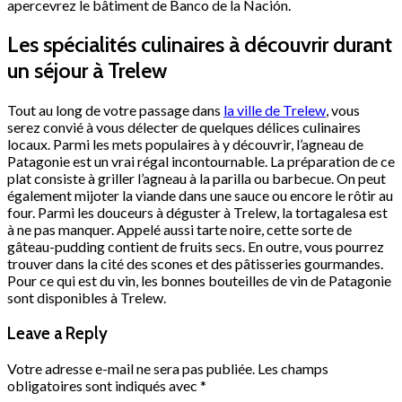
apercevrez le bâtiment de Banco de la Nación.
Les spécialités culinaires à découvrir durant
un séjour à Trelew
Tout au long de votre passage dans
la ville de Trelew
, vous
serez convié à vous délecter de quelques délices culinaires
locaux. Parmi les mets populaires à y découvrir, l’agneau de
Patagonie est un vrai régal incontournable. La préparation de ce
plat consiste à griller l’agneau à la parilla ou barbecue. On peut
également mijoter la viande dans une sauce ou encore le rôtir au
four. Parmi les douceurs à déguster à Trelew, la tortagalesa est
à ne pas manquer. Appelé aussi tarte noire, cette sorte de
gâteau-pudding contient de fruits secs. En outre, vous pourrez
trouver dans la cité des scones et des pâtisseries gourmandes.
Pour ce qui est du vin, les bonnes bouteilles de vin de Patagonie
sont disponibles à Trelew.
Leave a Reply
Votre adresse e-mail ne sera pas publiée.
Les champs
obligatoires sont indiqués avec
*