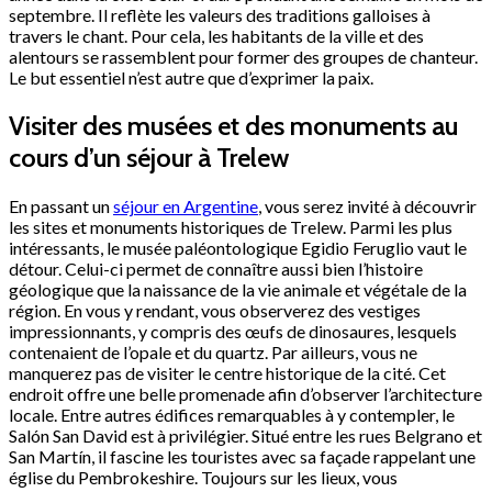
septembre. Il reflète les valeurs des traditions galloises à
travers le chant. Pour cela, les habitants de la ville et des
alentours se rassemblent pour former des groupes de chanteur.
Le but essentiel n’est autre que d’exprimer la paix.
Visiter des musées et des monuments au
cours d’un séjour à Trelew
En passant un
séjour en Argentine
, vous serez invité à découvrir
les sites et monuments historiques de Trelew. Parmi les plus
intéressants, le musée paléontologique Egidio Feruglio vaut le
détour. Celui-ci permet de connaître aussi bien l’histoire
géologique que la naissance de la vie animale et végétale de la
région. En vous y rendant, vous observerez des vestiges
impressionnants, y compris des œufs de dinosaures, lesquels
contenaient de l’opale et du quartz. Par ailleurs, vous ne
manquerez pas de visiter le centre historique de la cité. Cet
endroit offre une belle promenade afin d’observer l’architecture
locale. Entre autres édifices remarquables à y contempler, le
Salón San David est à privilégier. Situé entre les rues Belgrano et
San Martín, il fascine les touristes avec sa façade rappelant une
église du Pembrokeshire. Toujours sur les lieux, vous