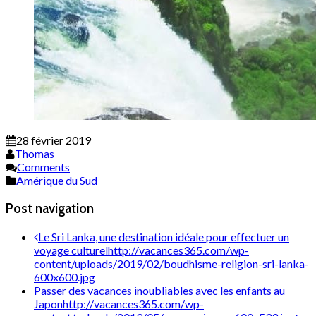
28 février 2019
Thomas
Comments
Amérique du Sud
Post navigation
Le Sri Lanka, une destination idéale pour effectuer un
voyage culturel
http://vacances365.com/wp-
content/uploads/2019/02/boudhisme-religion-sri-lanka-
600x600.jpg
Passer des vacances inoubliables avec les enfants au
Japon
http://vacances365.com/wp-