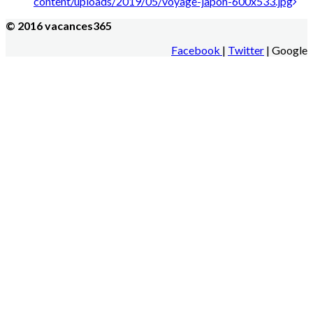
content/uploads/2019/05/voyage-japon-600x533.jpg
© 2016 vacances365
Facebook
|
Twitter
| Google