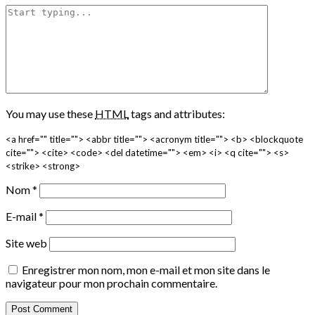
You may use these
HTML
tags and attributes:
<a href="" title=""> <abbr title=""> <acronym title=""> <b> <blockquote
cite=""> <cite> <code> <del datetime=""> <em> <i> <q cite=""> <s>
<strike> <strong>
Nom
*
E-mail
*
Site web
Enregistrer mon nom, mon e-mail et mon site dans le
navigateur pour mon prochain commentaire.