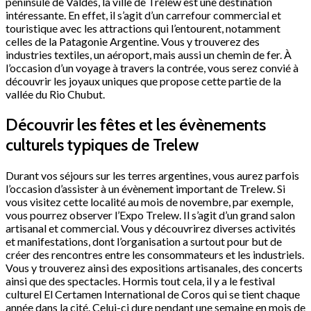
péninsule de Valdés, la ville de Trelew est une destination
intéressante. En effet, il s’agit d’un carrefour commercial et
touristique avec les attractions qui l’entourent, notamment
celles de la Patagonie Argentine. Vous y trouverez des
industries textiles, un aéroport, mais aussi un chemin de fer. À
l’occasion d’un voyage à travers la contrée, vous serez convié à
découvrir les joyaux uniques que propose cette partie de la
vallée du Rio Chubut.
Découvrir les fêtes et les évènements
culturels typiques de Trelew
Durant vos séjours sur les terres argentines, vous aurez parfois
l’occasion d’assister à un évènement important de Trelew. Si
vous visitez cette localité au mois de novembre, par exemple,
vous pourrez observer l’Expo Trelew. Il s’agit d’un grand salon
artisanal et commercial. Vous y découvrirez diverses activités
et manifestations, dont l’organisation a surtout pour but de
créer des rencontres entre les consommateurs et les industriels.
Vous y trouverez ainsi des expositions artisanales, des concerts
ainsi que des spectacles. Hormis tout cela, il y a le festival
culturel El Certamen International de Coros qui se tient chaque
année dans la cité. Celui-ci dure pendant une semaine en mois de